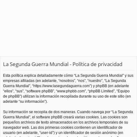
La Segunda Guerra Mundial - Política de privacidad
Esta política explica detalladamente cómo “La Segunda Guerra Mundial” y sus
empresas afiliadas (en adelante, “nosotros”, “nos”, “nuestro”, “La Segunda
Guerra Mundial”, “https://www.lasegundaguerra.com”) y phpBB (en adelante
“ellos”, “sus”, “software phpBB”, “www.phpbb.com”, “phpBB Limited”, “Equipo
de phpBB”) utilizan la información recopilada durante su uso de este sitio (en
adelante “su información”).
Su información se recopila de dos maneras. Cuando navega por “La Segunda
Guerra Mundial”, el software phpBB creará varias cookies. Las cookies son
pequeños archivos de texto almacenados en los archivos temporales de su
navegador web. Las dos primeras cookies contienen un identificador de
usuario (en adelante, “user-id”) y un identificador de sesión anónimo (en