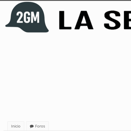
Inicio
Foros