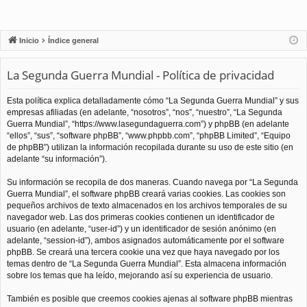
Inicio
Índice general
La Segunda Guerra Mundial - Política de privacidad
Esta política explica detalladamente cómo “La Segunda Guerra Mundial” y sus
empresas afiliadas (en adelante, “nosotros”, “nos”, “nuestro”, “La Segunda
Guerra Mundial”, “https://www.lasegundaguerra.com”) y phpBB (en adelante
“ellos”, “sus”, “software phpBB”, “www.phpbb.com”, “phpBB Limited”, “Equipo
de phpBB”) utilizan la información recopilada durante su uso de este sitio (en
adelante “su información”).
Su información se recopila de dos maneras. Cuando navega por “La Segunda
Guerra Mundial”, el software phpBB creará varias cookies. Las cookies son
pequeños archivos de texto almacenados en los archivos temporales de su
navegador web. Las dos primeras cookies contienen un identificador de
usuario (en adelante, “user-id”) y un identificador de sesión anónimo (en
adelante, “session-id”), ambos asignados automáticamente por el software
phpBB. Se creará una tercera cookie una vez que haya navegado por los
temas dentro de “La Segunda Guerra Mundial”. Esta almacena información
sobre los temas que ha leído, mejorando así su experiencia de usuario.
También es posible que creemos cookies ajenas al software phpBB mientras