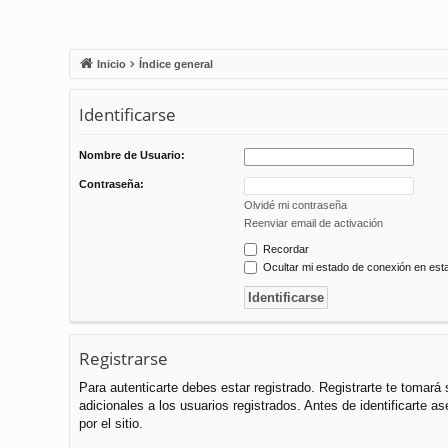
Inicio
Índice general
Identificarse
Nombre de Usuario:
Contraseña:
Olvidé mi contraseña
Reenviar email de activación
Recordar
Ocultar mi estado de conexión en est
Registrarse
Para autenticarte debes estar registrado. Registrarte te tomar
adicionales a los usuarios registrados. Antes de identificarte a
por el sitio.