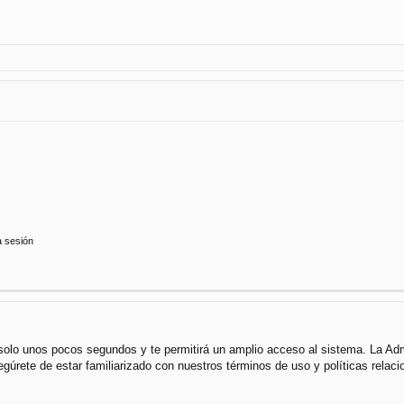
a sesión
á solo unos pocos segundos y te permitirá un amplio acceso al sistema. La Ad
segúrete de estar familiarizado con nuestros términos de uso y políticas rela