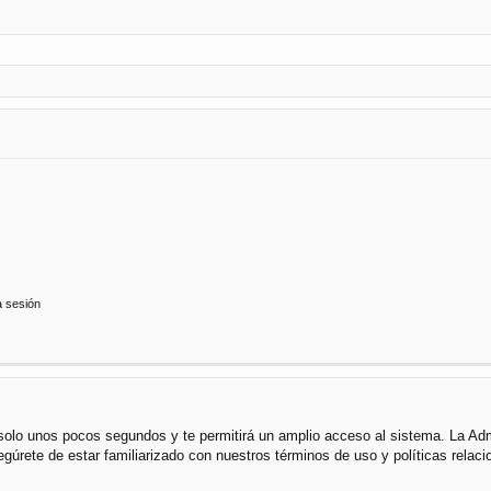
a sesión
á solo unos pocos segundos y te permitirá un amplio acceso al sistema. La Ad
segúrete de estar familiarizado con nuestros términos de uso y políticas rela