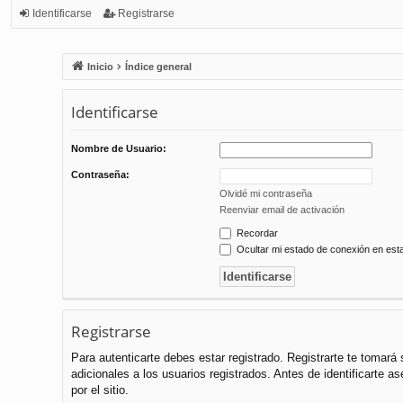
Identificarse
Registrarse
Inicio
Índice general
Identificarse
Nombre de Usuario:
Contraseña:
Olvidé mi contraseña
Reenviar email de activación
Recordar
Ocultar mi estado de conexión en est
Registrarse
Para autenticarte debes estar registrado. Registrarte te tomar
adicionales a los usuarios registrados. Antes de identificarte a
por el sitio.