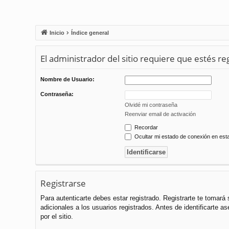
Inicio
Índice general
El administrador del sitio requiere que estés reg
Nombre de Usuario:
Contraseña:
Olvidé mi contraseña
Reenviar email de activación
Recordar
Ocultar mi estado de conexión en est
Registrarse
Para autenticarte debes estar registrado. Registrarte te tomar
adicionales a los usuarios registrados. Antes de identificarte a
por el sitio.