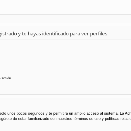
istrado y te hayas identificado para ver perfiles.
a sesión
á solo unos pocos segundos y te permitirá un amplio acceso al sistema. La Ad
segúrete de estar familiarizado con nuestros términos de uso y políticas rela