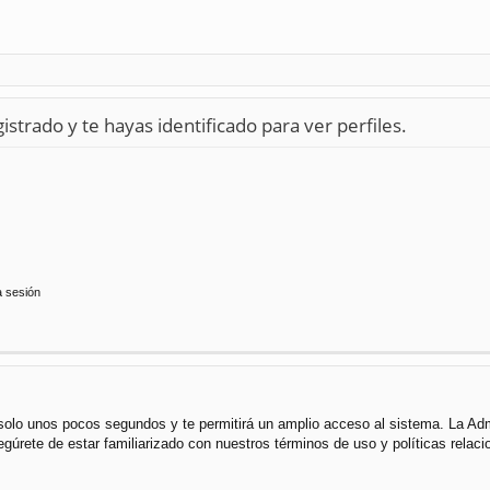
istrado y te hayas identificado para ver perfiles.
a sesión
á solo unos pocos segundos y te permitirá un amplio acceso al sistema. La Ad
segúrete de estar familiarizado con nuestros términos de uso y políticas rela