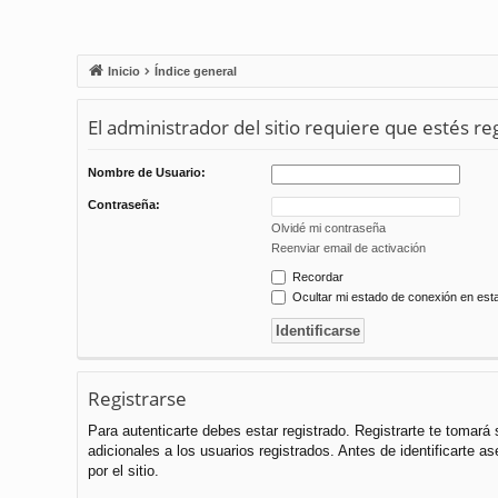
Inicio
Índice general
El administrador del sitio requiere que estés reg
Nombre de Usuario:
Contraseña:
Olvidé mi contraseña
Reenviar email de activación
Recordar
Ocultar mi estado de conexión en est
Registrarse
Para autenticarte debes estar registrado. Registrarte te tomar
adicionales a los usuarios registrados. Antes de identificarte a
por el sitio.