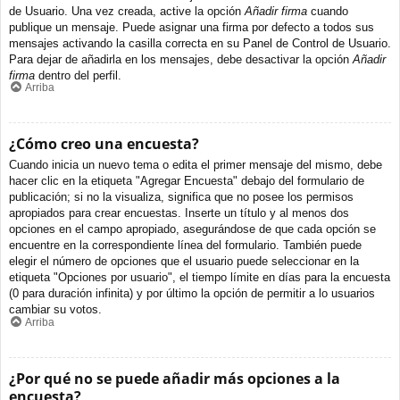
de Usuario. Una vez creada, active la opción
Añadir firma
cuando
publique un mensaje. Puede asignar una firma por defecto a todos sus
mensajes activando la casilla correcta en su Panel de Control de Usuario.
Para dejar de añadirla en los mensajes, debe desactivar la opción
Añadir
firma
dentro del perfil.
Arriba
¿Cómo creo una encuesta?
Cuando inicia un nuevo tema o edita el primer mensaje del mismo, debe
hacer clic en la etiqueta "Agregar Encuesta" debajo del formulario de
publicación; si no la visualiza, significa que no posee los permisos
apropiados para crear encuestas. Inserte un título y al menos dos
opciones en el campo apropiado, asegurándose de que cada opción se
encuentre en la correspondiente línea del formulario. También puede
elegir el número de opciones que el usuario puede seleccionar en la
etiqueta "Opciones por usuario", el tiempo límite en días para la encuesta
(0 para duración infinita) y por último la opción de permitir a lo usuarios
cambiar su votos.
Arriba
¿Por qué no se puede añadir más opciones a la
encuesta?