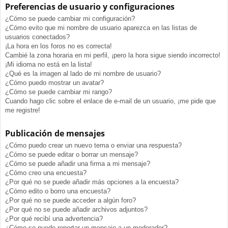
Preferencias de usuario y configuraciones
¿Cómo se puede cambiar mi configuración?
¿Cómo evito que mi nombre de usuario aparezca en las listas de
usuarios conectados?
¡La hora en los foros no es correcta!
Cambié la zona horaria en mi perfil, ¡pero la hora sigue siendo incorrecto!
¡Mi idioma no está en la lista!
¿Qué es la imagen al lado de mi nombre de usuario?
¿Cómo puedo mostrar un avatar?
¿Cómo se puede cambiar mi rango?
Cuando hago clic sobre el enlace de e-mail de un usuario, ¡me pide que
me registre!
Publicación de mensajes
¿Cómo puedo crear un nuevo tema o enviar una respuesta?
¿Cómo se puede editar o borrar un mensaje?
¿Cómo se puede añadir una firma a mi mensaje?
¿Cómo creo una encuesta?
¿Por qué no se puede añadir más opciones a la encuesta?
¿Cómo edito o borro una encuesta?
¿Por qué no se puede acceder a algún foro?
¿Por qué no se puede añadir archivos adjuntos?
¿Por qué recibí una advertencia?
¿Cómo se puede reportar un mensaje a un moderador?