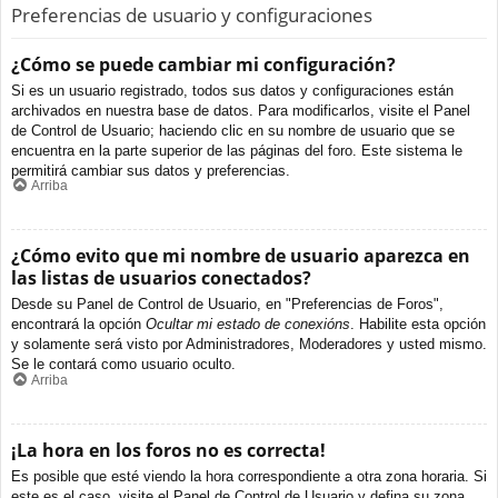
Preferencias de usuario y configuraciones
¿Cómo se puede cambiar mi configuración?
Si es un usuario registrado, todos sus datos y configuraciones están
archivados en nuestra base de datos. Para modificarlos, visite el Panel
de Control de Usuario; haciendo clic en su nombre de usuario que se
encuentra en la parte superior de las páginas del foro. Este sistema le
permitirá cambiar sus datos y preferencias.
Arriba
¿Cómo evito que mi nombre de usuario aparezca en
las listas de usuarios conectados?
Desde su Panel de Control de Usuario, en "Preferencias de Foros",
encontrará la opción
Ocultar mi estado de conexións
. Habilite esta opción
y solamente será visto por Administradores, Moderadores y usted mismo.
Se le contará como usuario oculto.
Arriba
¡La hora en los foros no es correcta!
Es posible que esté viendo la hora correspondiente a otra zona horaria. Si
este es el caso, visite el Panel de Control de Usuario y defina su zona