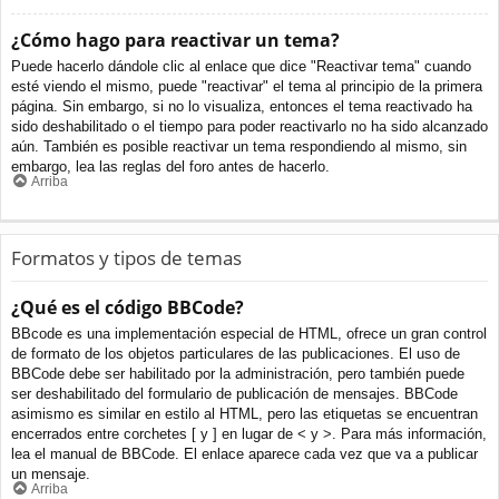
¿Cómo hago para reactivar un tema?
Puede hacerlo dándole clic al enlace que dice "Reactivar tema" cuando
esté viendo el mismo, puede "reactivar" el tema al principio de la primera
página. Sin embargo, si no lo visualiza, entonces el tema reactivado ha
sido deshabilitado o el tiempo para poder reactivarlo no ha sido alcanzado
aún. También es posible reactivar un tema respondiendo al mismo, sin
embargo, lea las reglas del foro antes de hacerlo.
Arriba
Formatos y tipos de temas
¿Qué es el código BBCode?
BBcode es una implementación especial de HTML, ofrece un gran control
de formato de los objetos particulares de las publicaciones. El uso de
BBCode debe ser habilitado por la administración, pero también puede
ser deshabilitado del formulario de publicación de mensajes. BBCode
asimismo es similar en estilo al HTML, pero las etiquetas se encuentran
encerrados entre corchetes [ y ] en lugar de < y >. Para más información,
lea el manual de BBCode. El enlace aparece cada vez que va a publicar
un mensaje.
Arriba