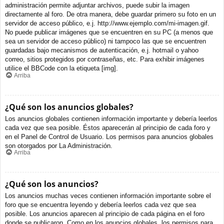
administración permite adjuntar archivos, puede subir la imagen
directamente al foro. De otra manera, debe guardar primero su foto en un
servidor de acceso público, e.j. http://www.ejemplo.com/mi-imagen.gif.
No puede publicar imágenes que se encuentren en su PC (a menos que
sea un servidor de acceso público) ni tampoco las que se encuentren
guardadas bajo mecanismos de autenticación, e.j. hotmail o yahoo
correo, sitios protegidos por contraseñas, etc. Para exhibir imágenes
utilice el BBCode con la etiqueta [img].
Arriba
¿Qué son los anuncios globales?
Los anuncios globales contienen información importante y debería leerlos
cada vez que sea posible. Éstos aparecerán al principio de cada foro y
en el Panel de Control de Usuario. Los permisos para anuncios globales
son otorgados por La Administración.
Arriba
¿Qué son los anuncios?
Los anuncios muchas veces contienen información importante sobre el
foro que se encuentra leyendo y debería leerlos cada vez que sea
posible. Los anuncios aparecen al principio de cada página en el foro
donde se publicaron. Como en los anuncios globales, los permisos para