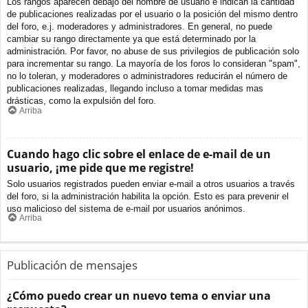
Los rangos aparecen debajo del nombre de usuario e indican la cantidad
de publicaciones realizadas por el usuario o la posición del mismo dentro
del foro, e.j. moderadores y administradores. En general, no puede
cambiar su rango directamente ya que está determinado por la
administración. Por favor, no abuse de sus privilegios de publicación solo
para incrementar su rango. La mayoría de los foros lo consideran "spam",
no lo toleran, y moderadores o administradores reducirán el número de
publicaciones realizadas, llegando incluso a tomar medidas mas
drásticas, como la expulsión del foro.
Arriba
Cuando hago clic sobre el enlace de e-mail de un
usuario, ¡me pide que me registre!
Solo usuarios registrados pueden enviar e-mail a otros usuarios a través
del foro, si la administración habilita la opción. Esto es para prevenir el
uso malicioso del sistema de e-mail por usuarios anónimos.
Arriba
Publicación de mensajes
¿Cómo puedo crear un nuevo tema o enviar una