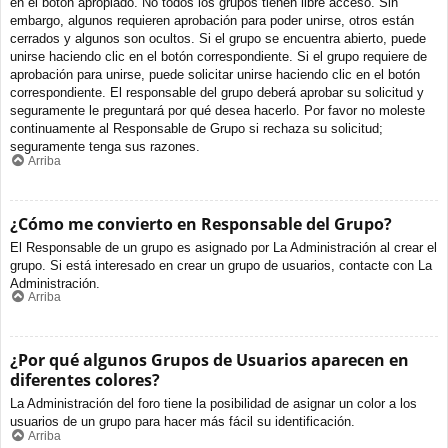
en el botón apropiado. No todos los grupos tienen libre acceso. Sin
embargo, algunos requieren aprobación para poder unirse, otros están
cerrados y algunos son ocultos. Si el grupo se encuentra abierto, puede
unirse haciendo clic en el botón correspondiente. Si el grupo requiere de
aprobación para unirse, puede solicitar unirse haciendo clic en el botón
correspondiente. El responsable del grupo deberá aprobar su solicitud y
seguramente le preguntará por qué desea hacerlo. Por favor no moleste
continuamente al Responsable de Grupo si rechaza su solicitud;
seguramente tenga sus razones.
Arriba
¿Cómo me convierto en Responsable del Grupo?
El Responsable de un grupo es asignado por La Administración al crear el
grupo. Si está interesado en crear un grupo de usuarios, contacte con La
Administración.
Arriba
¿Por qué algunos Grupos de Usuarios aparecen en
diferentes colores?
La Administración del foro tiene la posibilidad de asignar un color a los
usuarios de un grupo para hacer más fácil su identificación.
Arriba