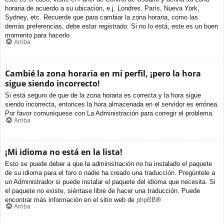
horaria de acuerdo a su ubicación, e.j. Londres, París, Nueva York,
Sydney, etc. Recuerde que para cambiar la zona horaria, como las
demás preferencias, debe estar registrado. Si no lo está, este es un buen
momento para hacerlo.
Arriba
Cambié la zona horaria en mi perfil, ¡pero la hora
sigue siendo incorrecto!
Si está seguro de que de la zona horaria es correcta y la hora sigue
siendo incorrecta, entonces la hora almacenada en el servidor es errónea.
Por favor comuníquese con La Administración para corregir el problema.
Arriba
¡Mi idioma no está en la lista!
Esto se puede deber a que la administración no ha instalado el paquete
de su idioma para el foro o nadie ha creado una traducción. Pregúntele a
un Administrador si puede instalar el paquete del idioma que necesita. Si
el paquete no existe, siéntase libre de hacer una traducción. Puede
encontrar más información en el sitio web de
phpBB
®
Arriba