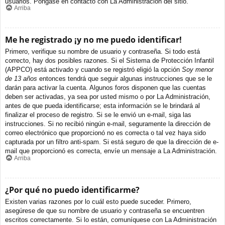
usuarios. Póngase en contacto con La Administración del sitio.
Arriba
Me he registrado ¡y no me puedo identificar!
Primero, verifique su nombre de usuario y contraseña. Si todo está
correcto, hay dos posibles razones. Si el Sistema de Protección Infantil
(APPCO) está activado y cuando se registró eligió la opción
Soy menor
de 13 años
entonces tendrá que seguir algunas instrucciones que se le
darán para activar la cuenta. Algunos foros disponen que las cuentas
deben ser activadas, ya sea por usted mismo o por La Administración,
antes de que pueda identificarse; esta información se le brindará al
finalizar el proceso de registro. Si se le envió un e-mail, siga las
instrucciones. Si no recibió ningún e-mail, seguramente la dirección de
correo electrónico que proporcionó no es correcta o tal vez haya sido
capturada por un filtro anti-spam. Si está seguro de que la dirección de e-
mail que proporcionó es correcta, envíe un mensaje a La Administración.
Arriba
¿Por qué no puedo identificarme?
Existen varias razones por lo cuál esto puede suceder. Primero,
asegúrese de que su nombre de usuario y contraseña se encuentren
escritos correctamente. Si lo están, comuníquese con La Administración