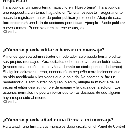
respuesta?
Para publicar un nuevo tema, haga clic en "Nuevo tema". Para publicar
una respuesta a un tema, haga clic en "Enviar respuesta". Seguramente
necesite registrarse antes de poder publicar y responder. Abajo de cada
foro encontrará una lista de acciones permitidas. Ejemplo: Puede publicar
nuevos temas, Puede votar en las encuestas, etc.
Arriba
¿Cómo se puede editar o borrar un mensaje?
A menos que sea administrador o moderador, solo puede borrar o editar
sus propios mensajes. Para editarlos debe hacer clic en en botón
editar
(a veces esta opción solo es válida durante un cierto periodo de tiempo).
Si alguien editase su tema, encontrará un pequeño texto indicando que
ha sido modificado y las veces que lo ha sido. No aparece si fue un
moderador o la administración quién lo editó, aunque la mayoría de las
veces el editor deja su nombre de usuario y la causa de la edición. Los
usuarios normales no podrán borrar sus temas después de que alguien
haya respondido al mismo.
Arriba
¿Cómo se puede añadir una firma a mi mensaje?
Para añadir una firma a sus mensajes debe crearla en el Panel de Control