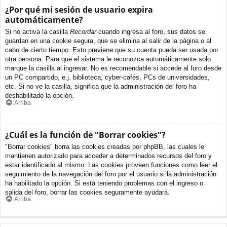
¿Por qué mi sesión de usuario expira
automáticamente?
Si no activa la casilla
Recordar
cuando ingresa al foro, sus datos se
guardan en una cookie segura, que se elimina al salir de la página o al
cabo de cierto tiempo. Esto previene que su cuenta pueda ser usada por
otra persona. Para que el sistema le reconozca automáticamente solo
marque la casilla al ingresar. No es recomendable si accede al foro desde
un PC compartido, e.j. biblioteca, cyber-cafés, PCs de universidades,
etc. Si no ve la casilla, significa que la administración del foro ha
deshabilitado la opción.
Arriba
¿Cuál es la función de "Borrar cookies"?
"Borrar cookies" borra las cookies creadas por phpBB, las cuales le
mantienen autorizado para acceder a determinados recursos del foro y
estar identificado al mismo. Las cookies proveen funciones como leer el
seguimiento de la navegación del foro por el usuario si la administración
ha habilitado la opción. Si está teniendo problemas con el ingreso o
salida del foro, borrar las cookies seguramente ayudará.
Arriba