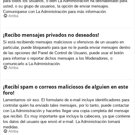
para todos los usuarios, o bien La Administración ha deshabilitado para
usted, o su grupo de usuarios, la opción de enviar mensajes.
Comuníquese con La Administración para más información.
Arriba
¡Recibo mensajes privados no deseados!
Si está recibiendo mensajes maliciosos u ofensivos de un usuario en
particular, puede bloquearlo para que no le pueda enviar mensajes dentro
de las opciones del Panel de Control de Usuario, puede usar el botón
para informar o reportar dichos mensajes a los Moderadores, o
comunicarlo a La Administración.
Arriba
¡Recibí spam o correos maliciosos de alguien en este
foro!
Lamentamos oír eso. El formulario de e-mail incluye identificadores para
controlar quién ha enviado tales mensajes, por lo tanto, puede contactar
con La Administración y hacerles llegar una copia completa del mensaje
que recibió. Es muy importante que incluya la cabecera, ya que contiene
los datos del usuario que envió el e-mail. La Administración tomará
medidas.
Arriba