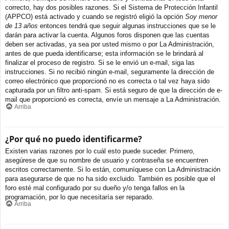
correcto, hay dos posibles razones. Si el Sistema de Protección Infantil
(APPCO) está activado y cuando se registró eligió la opción
Soy menor
de 13 años
entonces tendrá que seguir algunas instrucciones que se le
darán para activar la cuenta. Algunos foros disponen que las cuentas
deben ser activadas, ya sea por usted mismo o por La Administración,
antes de que pueda identificarse; esta información se le brindará al
finalizar el proceso de registro. Si se le envió un e-mail, siga las
instrucciones. Si no recibió ningún e-mail, seguramente la dirección de
correo electrónico que proporcionó no es correcta o tal vez haya sido
capturada por un filtro anti-spam. Si está seguro de que la dirección de e-
mail que proporcionó es correcta, envíe un mensaje a La Administración.
Arriba
¿Por qué no puedo identificarme?
Existen varias razones por lo cuál esto puede suceder. Primero,
asegúrese de que su nombre de usuario y contraseña se encuentren
escritos correctamente. Si lo están, comuníquese con La Administración
para asegurarse de que no ha sido excluido. También es posible que el
foro esté mal configurado por su dueño y/o tenga fallos en la
programación, por lo que necesitaría ser reparado.
Arriba