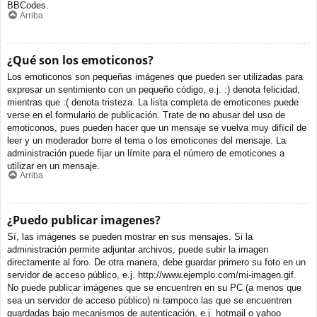
BBCodes.
Arriba
¿Qué son los emoticonos?
Los emoticonos son pequeñas imágenes que pueden ser utilizadas para
expresar un sentimiento con un pequeño código, e.j. :) denota felicidad,
mientras que :( denota tristeza. La lista completa de emoticones puede
verse en el formulario de publicación. Trate de no abusar del uso de
emoticonos, pues pueden hacer que un mensaje se vuelva muy difícil de
leer y un moderador borre el tema o los emoticones del mensaje. La
administración puede fijar un límite para el número de emoticones a
utilizar en un mensaje.
Arriba
¿Puedo publicar imagenes?
Sí, las imágenes se pueden mostrar en sus mensajes. Si la
administración permite adjuntar archivos, puede subir la imagen
directamente al foro. De otra manera, debe guardar primero su foto en un
servidor de acceso público, e.j. http://www.ejemplo.com/mi-imagen.gif.
No puede publicar imágenes que se encuentren en su PC (a menos que
sea un servidor de acceso público) ni tampoco las que se encuentren
guardadas bajo mecanismos de autenticación, e.j. hotmail o yahoo