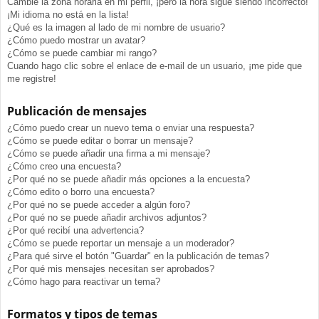
Cambié la zona horaria en mi perfil, ¡pero la hora sigue siendo incorrecto!
¡Mi idioma no está en la lista!
¿Qué es la imagen al lado de mi nombre de usuario?
¿Cómo puedo mostrar un avatar?
¿Cómo se puede cambiar mi rango?
Cuando hago clic sobre el enlace de e-mail de un usuario, ¡me pide que
me registre!
Publicación de mensajes
¿Cómo puedo crear un nuevo tema o enviar una respuesta?
¿Cómo se puede editar o borrar un mensaje?
¿Cómo se puede añadir una firma a mi mensaje?
¿Cómo creo una encuesta?
¿Por qué no se puede añadir más opciones a la encuesta?
¿Cómo edito o borro una encuesta?
¿Por qué no se puede acceder a algún foro?
¿Por qué no se puede añadir archivos adjuntos?
¿Por qué recibí una advertencia?
¿Cómo se puede reportar un mensaje a un moderador?
¿Para qué sirve el botón "Guardar" en la publicación de temas?
¿Por qué mis mensajes necesitan ser aprobados?
¿Cómo hago para reactivar un tema?
Formatos y tipos de temas