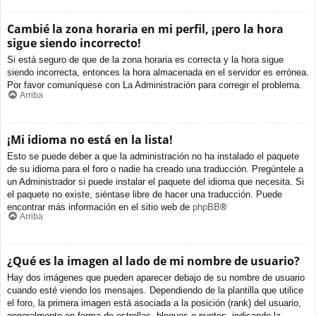
Cambié la zona horaria en mi perfil, ¡pero la hora
sigue siendo incorrecto!
Si está seguro de que de la zona horaria es correcta y la hora sigue
siendo incorrecta, entonces la hora almacenada en el servidor es errónea.
Por favor comuníquese con La Administración para corregir el problema.
Arriba
¡Mi idioma no está en la lista!
Esto se puede deber a que la administración no ha instalado el paquete
de su idioma para el foro o nadie ha creado una traducción. Pregúntele a
un Administrador si puede instalar el paquete del idioma que necesita. Si
el paquete no existe, siéntase libre de hacer una traducción. Puede
encontrar más información en el sitio web de
phpBB
®
Arriba
¿Qué es la imagen al lado de mi nombre de usuario?
Hay dos imágenes que pueden aparecer debajo de su nombre de usuario
cuando esté viendo los mensajes. Dependiendo de la plantilla que utilice
el foro, la primera imagen está asociada a la posición (rank) del usuario,
generalmente en forma de estrellas, bloques o puntos, indicando la