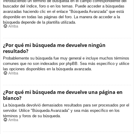
Introduciendo un término de búsqueda en el campo correspondiente del
buscador del índice, foro o en los temas. Puede acceder a búsquedas
avanzadas haciendo clic en el enlace "Búsqueda Avanzada" que está
disponible en todas las páginas del foro. La manera de acceder a la
búsqueda depende de la plantilla utilizada.
Arriba
¿Por qué mi búsqueda me devuelve ningún
resultado?
Probablemente su búsqueda fue muy general e incluye muchos términos
comunes que no son indexados por phpBB. Sea más específico y utilice
las opciones disponibles en la búsqueda avanzada.
Arriba
¿Por qué mi búsqueda me devuelve una página en
blanco?
La búsqueda devolvió demasiados resultados para ser procesados por el
servidor. Utilice "Búsqueda Avanzada" y sea más específico en los
términos y foros de su búsqueda.
Arriba