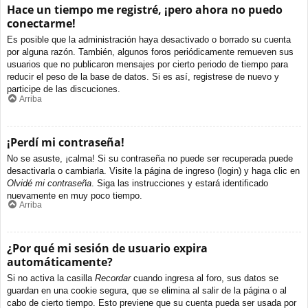
Hace un tiempo me registré, ¡pero ahora no puedo
conectarme!
Es posible que la administración haya desactivado o borrado su cuenta
por alguna razón. También, algunos foros periódicamente remueven sus
usuarios que no publicaron mensajes por cierto periodo de tiempo para
reducir el peso de la base de datos. Si es así, registrese de nuevo y
participe de las discuciones.
Arriba
¡Perdí mi contraseña!
No se asuste, ¡calma! Si su contraseña no puede ser recuperada puede
desactivarla o cambiarla. Visite la página de ingreso (login) y haga clic en
Olvidé mi contraseña
. Siga las instrucciones y estará identificado
nuevamente en muy poco tiempo.
Arriba
¿Por qué mi sesión de usuario expira
automáticamente?
Si no activa la casilla
Recordar
cuando ingresa al foro, sus datos se
guardan en una cookie segura, que se elimina al salir de la página o al
cabo de cierto tiempo. Esto previene que su cuenta pueda ser usada por