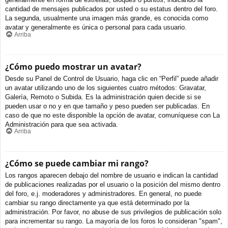
cantidad de mensajes publicados por usted o su estatus dentro del foro.
La segunda, usualmente una imagen más grande, es conocida como
avatar y generalmente es única o personal para cada usuario.
Arriba
¿Cómo puedo mostrar un avatar?
Desde su Panel de Control de Usuario, haga clic en “Perfil” puede añadir
un avatar utilizando uno de los siguientes cuatro métodos: Gravatar,
Galería, Remoto o Subida. Es la administración quien decide si se
pueden usar o no y en que tamaño y peso pueden ser publicadas. En
caso de que no este disponible la opción de avatar, comuníquese con La
Administración para que sea activada.
Arriba
¿Cómo se puede cambiar mi rango?
Los rangos aparecen debajo del nombre de usuario e indican la cantidad
de publicaciones realizadas por el usuario o la posición del mismo dentro
del foro, e.j. moderadores y administradores. En general, no puede
cambiar su rango directamente ya que está determinado por la
administración. Por favor, no abuse de sus privilegios de publicación solo
para incrementar su rango. La mayoría de los foros lo consideran "spam",