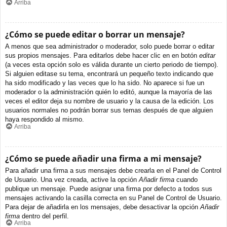
Arriba
¿Cómo se puede editar o borrar un mensaje?
A menos que sea administrador o moderador, solo puede borrar o editar
sus propios mensajes. Para editarlos debe hacer clic en en botón
editar
(a veces esta opción solo es válida durante un cierto periodo de tiempo).
Si alguien editase su tema, encontrará un pequeño texto indicando que
ha sido modificado y las veces que lo ha sido. No aparece si fue un
moderador o la administración quién lo editó, aunque la mayoría de las
veces el editor deja su nombre de usuario y la causa de la edición. Los
usuarios normales no podrán borrar sus temas después de que alguien
haya respondido al mismo.
Arriba
¿Cómo se puede añadir una firma a mi mensaje?
Para añadir una firma a sus mensajes debe crearla en el Panel de Control
de Usuario. Una vez creada, active la opción
Añadir firma
cuando
publique un mensaje. Puede asignar una firma por defecto a todos sus
mensajes activando la casilla correcta en su Panel de Control de Usuario.
Para dejar de añadirla en los mensajes, debe desactivar la opción
Añadir
firma
dentro del perfil.
Arriba