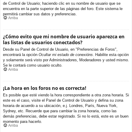
de Control de Usuario; haciendo clic en su nombre de usuario que se
encuentra en la parte superior de las páginas del foro. Este sistema le
permitirá cambiar sus datos y preferencias.
Arriba
¿Cómo evito que mi nombre de usuario aparezca en
las listas de usuarios conectados?
Desde su Panel de Control de Usuario, en "Preferencias de Foros",
encontrará la opción
Ocultar mi estado de conexións
. Habilite esta opción
y solamente será visto por Administradores, Moderadores y usted mismo.
Se le contará como usuario oculto.
Arriba
¡La hora en los foros no es correcta!
Es posible que esté viendo la hora correspondiente a otra zona horaria. Si
este es el caso, visite el Panel de Control de Usuario y defina su zona
horaria de acuerdo a su ubicación, e.j. Londres, París, Nueva York,
Sydney, etc. Recuerde que para cambiar la zona horaria, como las
demás preferencias, debe estar registrado. Si no lo está, este es un buen
momento para hacerlo.
Arriba