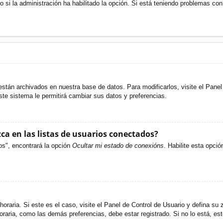
o si la administración ha habilitado la opción. Si está teniendo problemas con
están archivados en nuestra base de datos. Para modificarlos, visite el Pane
ste sistema le permitirá cambiar sus datos y preferencias.
a en las listas de usuarios conectados?
os", encontrará la opción
Ocultar mi estado de conexións
. Habilite esta opci
oraria. Si este es el caso, visite el Panel de Control de Usuario y defina su 
raria, como las demás preferencias, debe estar registrado. Si no lo está, e