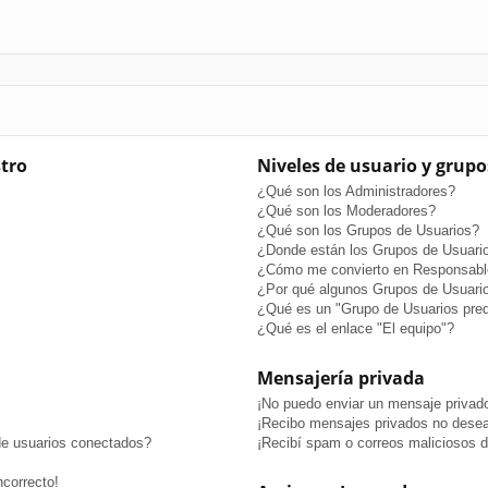
stro
Niveles de usuario y grupo
¿Qué son los Administradores?
¿Qué son los Moderadores?
¿Qué son los Grupos de Usuarios?
¿Donde están los Grupos de Usuario
¿Cómo me convierto en Responsabl
¿Por qué algunos Grupos de Usuario
¿Qué es un "Grupo de Usuarios pre
¿Qué es el enlace "El equipo"?
Mensajería privada
¡No puedo enviar un mensaje privad
¡Recibo mensajes privados no dese
de usuarios conectados?
¡Recibí spam o correos maliciosos de
ncorrecto!