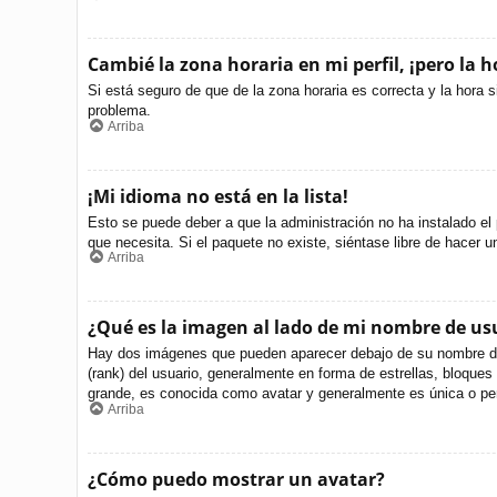
Cambié la zona horaria en mi perfil, ¡pero la h
Si está seguro de que de la zona horaria es correcta y la hora 
problema.
Arriba
¡Mi idioma no está en la lista!
Esto se puede deber a que la administración no ha instalado el 
que necesita. Si el paquete no existe, siéntase libre de hacer 
Arriba
¿Qué es la imagen al lado de mi nombre de us
Hay dos imágenes que pueden aparecer debajo de su nombre de us
(rank) del usuario, generalmente en forma de estrellas, bloque
grande, es conocida como avatar y generalmente es única o per
Arriba
¿Cómo puedo mostrar un avatar?