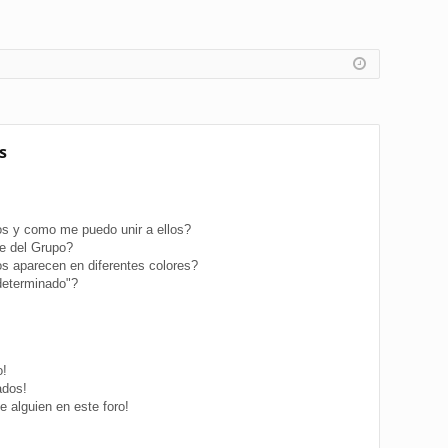
s
s y como me puedo unir a ellos?
e del Grupo?
s aparecen en diferentes colores?
determinado"?
o!
ados!
 alguien en este foro!