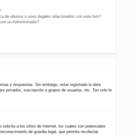
?
a de abusos o usos ilegales relacionados con este foro?
on un Administrador?
emas y respuestas. Sin embargo, estar registrado le dará
s privados, suscripción a grupos de usuarios, etc. Tan solo le
icita a los sitios de Internet, los cuales son potenciales
 reconocimiento de guardia legal, que permita recolectar