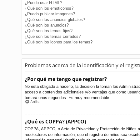
¿Puedo usar HTML?
¿Qué son los emoticonos?
¿Puedo publicar imagenes?
¿Qué son los anuncios globales?
¿Qué son los anuncios?
¿Qué son los temas fijos?
¿Qué son los temas cerrados?
¿Qué son los iconos para los temas?
Problemas acerca de la identificación y el regist
¿Por qué me tengo que registrar?
No está obligado a hacerlo, la decisión la toman los Administr
acceso a contenidos adicionales y/o ventajas que como usuario 
tomará unos segundos. Es muy recomendable.
Arriba
¿Qué es COPPA? (APPCO)
COPPA, APPCO, o Acta de Privacidad y Protección de Niños meno
recolectores de información, que el registro de niños sea escri