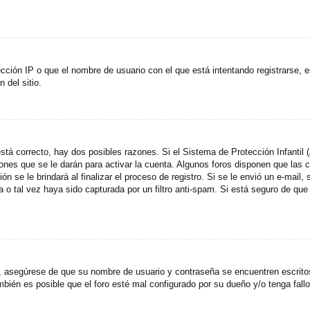
cción IP o que el nombre de usuario con el que está intentando registrarse, e
del sitio.
stá correcto, hay dos posibles razones. Si el Sistema de Protección Infantil
ones que se le darán para activar la cuenta. Algunos foros disponen que las
n se le brindará al finalizar el proceso de registro. Si se le envió un e-mail,
a o tal vez haya sido capturada por un filtro anti-spam. Si está seguro de que
o, asegúrese de que su nombre de usuario y contraseña se encuentren escrit
ién es posible que el foro esté mal configurado por su dueño y/o tenga fallo