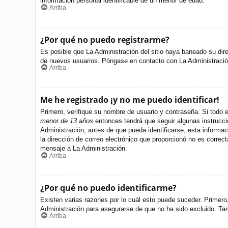
información personal identificable de un menor de edad.
Arriba
¿Por qué no puedo registrarme?
Es posible que La Administración del sitio haya baneado su dire
de nuevos usuarios. Póngase en contacto con La Administración 
Arriba
Me he registrado ¡y no me puedo identificar!
Primero, verifique su nombre de usuario y contraseña. Si todo e
menor de 13 años
entonces tendrá que seguir algunas instrucci
Administración, antes de que pueda identificarse; esta informació
la dirección de correo electrónico que proporcionó no es correct
mensaje a La Administración.
Arriba
¿Por qué no puedo identificarme?
Existen varias razones por lo cuál esto puede suceder. Primer
Administración para asegurarse de que no ha sido excluido. Tamb
Arriba