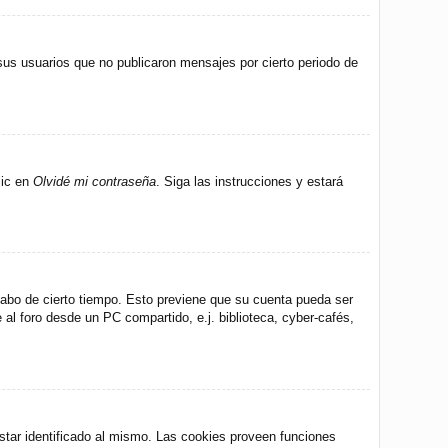
us usuarios que no publicaron mensajes por cierto periodo de
lic en
Olvidé mi contraseña
. Siga las instrucciones y estará
 cabo de cierto tiempo. Esto previene que su cuenta pueda ser
al foro desde un PC compartido, e.j. biblioteca, cyber-cafés,
star identificado al mismo. Las cookies proveen funciones