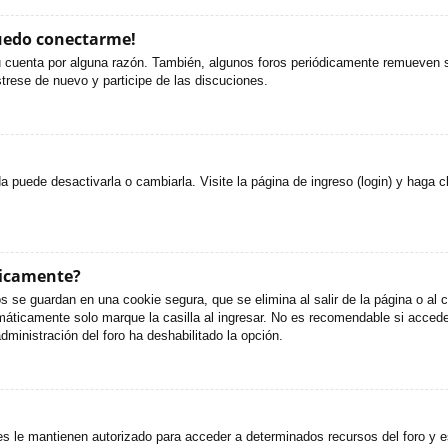
puedo conectarme!
u cuenta por alguna razón. También, algunos foros periódicamente remueven s
strese de nuevo y participe de las discuciones.
puede desactivarla o cambiarla. Visite la página de ingreso (login) y haga c
ticamente?
s se guardan en una cookie segura, que se elimina al salir de la página o al
áticamente solo marque la casilla al ingresar. No es recomendable si accede 
administración del foro ha deshabilitado la opción.
es le mantienen autorizado para acceder a determinados recursos del foro y e