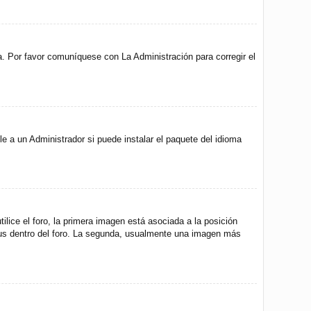
a. Por favor comuníquese con La Administración para corregir el
e a un Administrador si puede instalar el paquete del idioma
ice el foro, la primera imagen está asociada a la posición
atus dentro del foro. La segunda, usualmente una imagen más