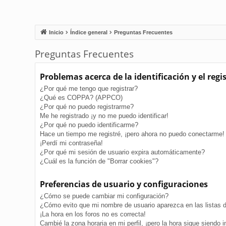
Inicio
Índice general
Preguntas Frecuentes
Preguntas Frecuentes
Problemas acerca de la identificación y el regi
¿Por qué me tengo que registrar?
¿Qué es COPPA? (APPCO)
¿Por qué no puedo registrarme?
Me he registrado ¡y no me puedo identificar!
¿Por qué no puedo identificarme?
Hace un tiempo me registré, ¡pero ahora no puedo conectarme!
¡Perdí mi contraseña!
¿Por qué mi sesión de usuario expira automáticamente?
¿Cuál es la función de "Borrar cookies"?
Preferencias de usuario y configuraciones
¿Cómo se puede cambiar mi configuración?
¿Cómo evito que mi nombre de usuario aparezca en las listas 
¡La hora en los foros no es correcta!
Cambié la zona horaria en mi perfil, ¡pero la hora sigue siendo i