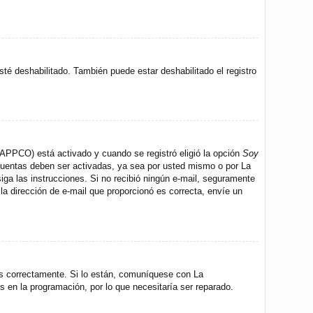
sté deshabilitado. También puede estar deshabilitado el registro
 (APPCO) está activado y cuando se registró eligió la opción
Soy
 cuentas deben ser activadas, ya sea por usted mismo o por La
 siga las instrucciones. Si no recibió ningún e-mail, seguramente
 la dirección de e-mail que proporcionó es correcta, envíe un
os correctamente. Si lo están, comuníquese con La
s en la programación, por lo que necesitaría ser reparado.