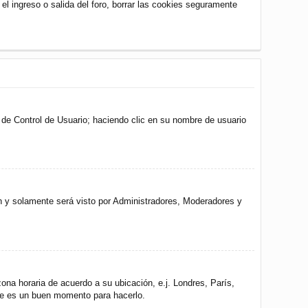
 el ingreso o salida del foro, borrar las cookies seguramente
l de Control de Usuario; haciendo clic en su nombre de usuario
ón y solamente será visto por Administradores, Moderadores y
zona horaria de acuerdo a su ubicación, e.j. Londres, París,
ste es un buen momento para hacerlo.