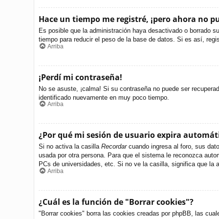
Hace un tiempo me registré, ¡pero ahora no 
Es posible que la administración haya desactivado o borrado s
tiempo para reducir el peso de la base de datos. Si es así, regi
Arriba
¡Perdí mi contraseña!
No se asuste, ¡calma! Si su contraseña no puede ser recuperada 
identificado nuevamente en muy poco tiempo.
Arriba
¿Por qué mi sesión de usuario expira automá
Si no activa la casilla
Recordar
cuando ingresa al foro, sus dato
usada por otra persona. Para que el sistema le reconozca autom
PCs de universidades, etc. Si no ve la casilla, significa que la 
Arriba
¿Cuál es la función de "Borrar cookies"?
"Borrar cookies" borra las cookies creadas por phpBB, las cual